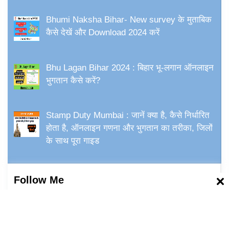
Bhumi Naksha Bihar- New survey के मुताबिक
कैसे देखें और Download 2024 करें
Bhu Lagan Bihar 2024 : बिहार भू-लगान ऑनलाइन
भुगतान कैसे करें?
Stamp Duty Mumbai : जानें क्या है, कैसे निर्धारित
होता है, ऑनलाइन गणना और भुगतान का तरीका, जिलों
के साथ पूरा गाइड
Follow Me
Facebook