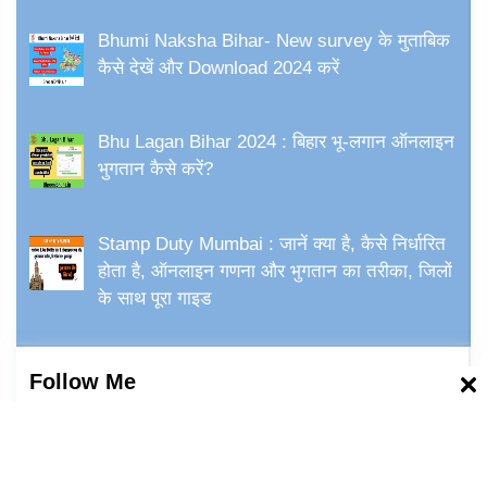
Bhumi Naksha Bihar- New survey के मुताबिक
कैसे देखें और Download 2024 करें
Bhu Lagan Bihar 2024 : बिहार भू-लगान ऑनलाइन
भुगतान कैसे करें?
Stamp Duty Mumbai : जानें क्या है, कैसे निर्धारित
होता है, ऑनलाइन गणना और भुगतान का तरीका, जिलों
के साथ पूरा गाइड
Follow Me
Facebook