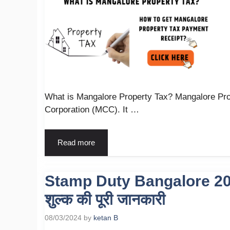
What is Mangalore Property Tax? Mangalore Prop
Corporation (MCC). It …
Read more
Stamp Duty Bangalore 2024 
शुल्क की पूरी जानकारी
08/03/2024
by
ketan B