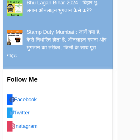
Bhu Lagan Bihar 2024 : बिहार भू-
लगान ऑनलाइन भुगतान कैसे करें?
Stamp Duty Mumbai : जानें क्या है,
कैसे निर्धारित होता है, ऑनलाइन गणना और
भुगतान का तरीका, जिलों के साथ पूरा
गाइड
Follow Me
Facebook
Twitter
Instagram