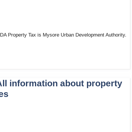
UDA Property Tax is Mysore Urban Development Authority.
ll information about property
tes