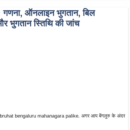
णना, ऑनलाइन भुगतान, बिल
र भुगतान स्तिथि की जांच
bruhat bengaluru mahanagara palike. अगर आप बेंगलुरु के अंदर