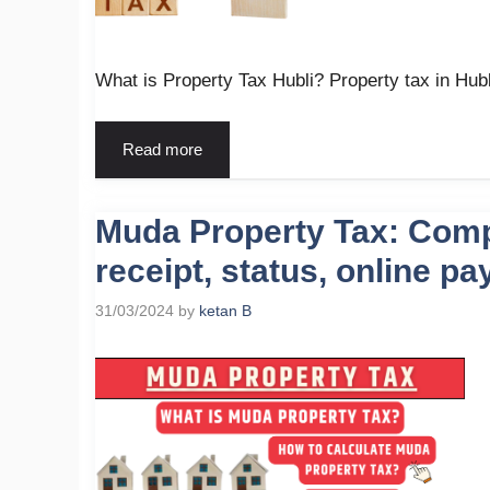
What is Property Tax Hubli? Property tax in Hubl
Read more
Muda Property Tax: Compl
receipt, status, online p
31/03/2024
by
ketan B